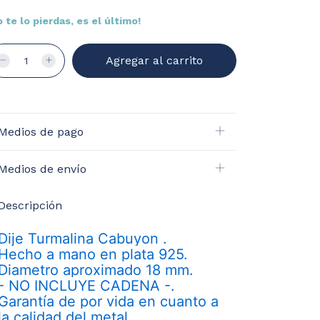
o te lo pierdas, es el último!
Medios de pago
Medios de envío
Descripción
Dije Turmalina Cabuyon .
Hecho a mano en plata 925.
Diametro aproximado 18 mm.
- NO INCLUYE CADENA -.
Garantía de por vida en cuanto a
la calidad del metal.