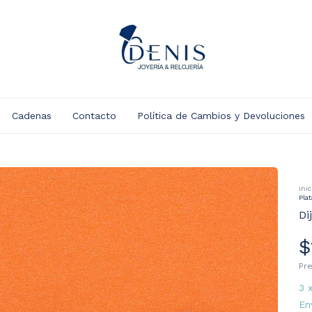
Cadenas
Contacto
Política de Cambios y Devoluciones
Inic
Pla
Di
$
Pr
3
En