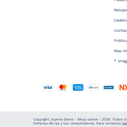
Reloje
Caden
Conta
Políti
Mas in
* Imág
Copyright Joyería Denis - Shop online - 2026. Todos 
Defensa de las y los consumidores. Para reclamos
in