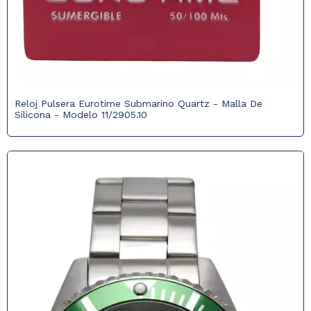
Reloj Pulsera Eurotime Submarino Quartz - Malla De
Silicona - Modelo 11/2905.10