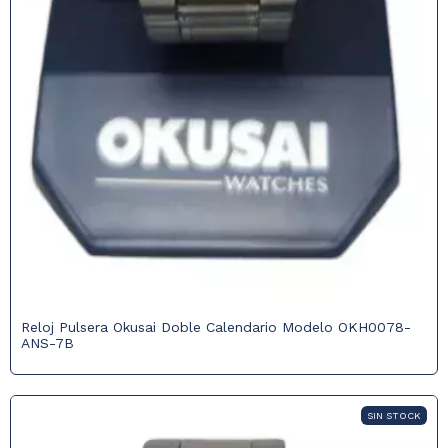
Reloj Pulsera Okusai Doble Calendario Modelo OKH0078-
ANS-7B
SIN STOCK