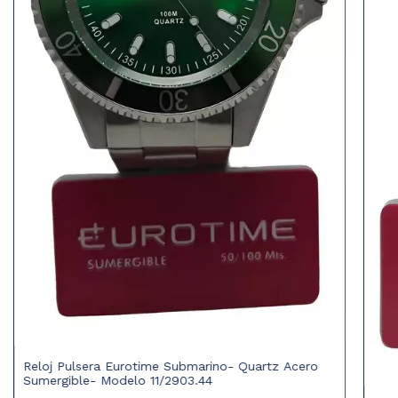
Reloj Pulsera Eurotime Submarino- Quartz Acero
Sumergible- Modelo 11/2903.44