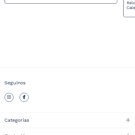
Relo
Cale
Seguinos
Categorías