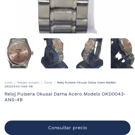
Inicio
/
Relojes pulsera
/
Dama
/
Reloj Pulsera Okusai Dama Acero Modelo
OKD0043-ANS-4B
Reloj Pulsera Okusai Dama Acero Modelo OKD0043-
ANS-4B